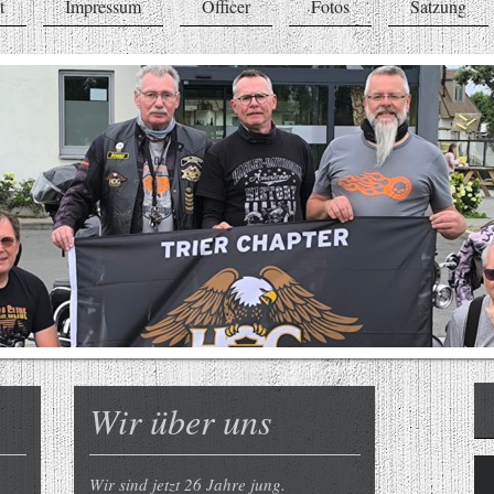
t
Impressum
Officer
Fotos
Satzung
Wir über uns
Wir sind jetzt 26 Jahre jung.