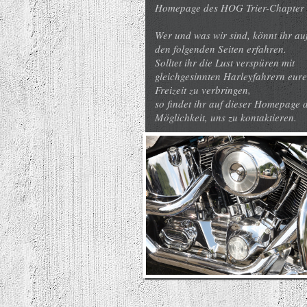
Homepage des HOG Trier-Chapter 
Wer und was wir sind, könnt ihr au
den folgenden Seiten erfahren.
Solltet ihr die Lust verspüren mit
gleichgesinnten Harleyfahrern eure
Freizeit zu verbringen,
so findet ihr auf dieser Homepage d
Möglichkeit, uns zu kontaktieren.